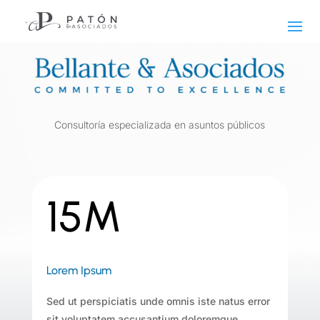
Consultoría especializada en asuntos públicos
15M
Lorem Ipsum
Sed ut perspiciatis unde omnis iste natus error
sit voluptatem accusantium doloremque