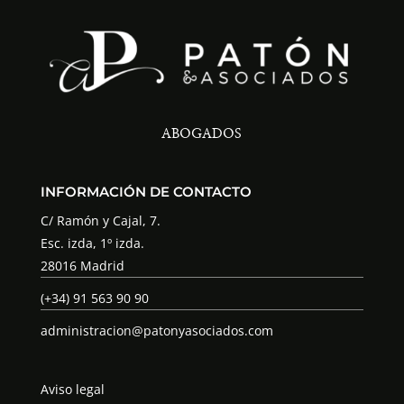
ABOGADOS
INFORMACIÓN DE CONTACTO
C/ Ramón y Cajal, 7.
Esc. izda, 1º izda.
28016 Madrid
(+34) 91 563 90 90
administracion@patonyasociados.com
Aviso legal