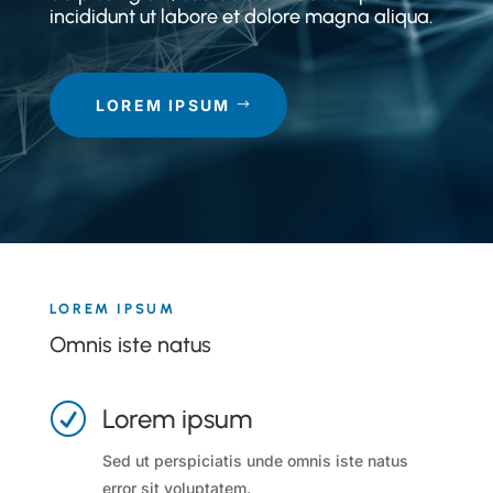
incididunt ut labore et dolore magna aliqua.
LOREM IPSUM
LOREM IPSUM
Omnis iste natus
R
Lorem ipsum
Sed ut perspiciatis unde omnis iste natus
error sit voluptatem.