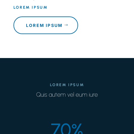
LOREM IPSUM
LOREM IPSUM
LOREM IPSUM
Quis autem vel eum iure
70
%