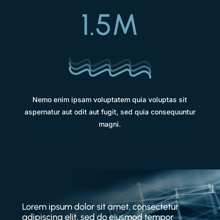
1.5M
Nemo enim ipsam voluptatem quia voluptas sit
aspernatur aut odit aut fugit, sed quia consequuntur
magni.
Lorem ipsum dolor sit amet, consectetur
adipiscing elit, sed do eiusmod tempor