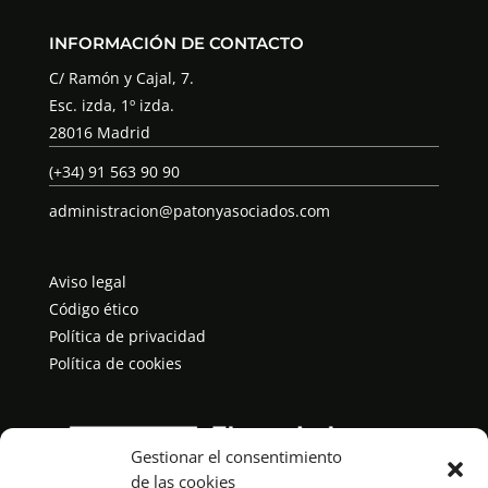
INFORMACIÓN DE CONTACTO
C/ Ramón y Cajal, 7.
Esc. izda, 1º izda.
28016 Madrid
(+34) 91 563 90 90
administracion@patonyasociados.com
Aviso legal
Código ético
Política de privacidad
Política de cookies
Gestionar el consentimiento
de las cookies