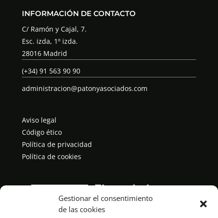
INFORMACIÓN DE CONTACTO
C/ Ramón y Cajal, 7.
Esc. izda, 1º izda.
28016 Madrid
(+34) 91 563 90 90
administracion@patonyasociados.com
Aviso legal
Código ético
Política de privacidad
Política de cookies
Gestionar el consentimiento
de las cookies