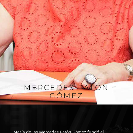
MERCEDES PATÓN
GÓMEZ
María de las Mercedes Patón Gómez fundó el