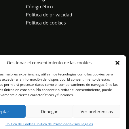
Código ético
Política de privacidad
Política de cookies
Gestionar el consentimiento de las cookies
las mejores experiencias, utilizamos tecnologías como las cookies para
 acceder a la información del dispositivo. El consentimiento de estas
os permitirá procesar datos como el comportamiento de navegación o las
es únicas en este sitio. No consentir o retirar el consentimiento, puede
ivamente a ciertas características y funciones.
eptar
Denegar
Ver preferencias
Política de Cookies
Política de Privacidad
Avisos Legales