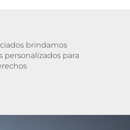
ociados brindamos
es personalizados para
erechos