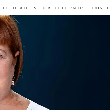
ICIO
EL BUFETE
DERECHO DE FAMILIA
CONTACTO