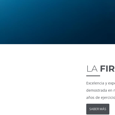
LA
FI
Excelencia y exp
demostrada en 
años de ejercicio
SABER MÁS