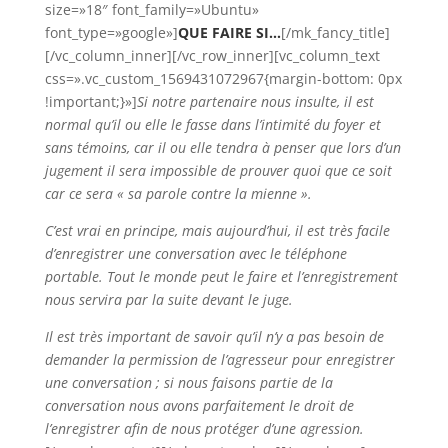
size=»18″ font_family=»Ubuntu»
font_type=»google»]
QUE FAIRE SI…
[/mk_fancy_title]
[/vc_column_inner][/vc_row_inner][vc_column_text
css=».vc_custom_1569431072967{margin-bottom: 0px
!important;}»]
Si notre partenaire nous insulte, il est
normal qu’il ou elle le fasse dans l’intimité du foyer et
sans témoins, car il ou elle tendra à penser que lors d’un
jugement il sera impossible de prouver quoi que ce soit
car ce sera « sa parole contre la mienne ».
C’est vrai en principe, mais aujourd’hui, il est très facile
d’enregistrer une conversation avec le téléphone
portable. Tout le monde peut le faire et l’enregistrement
nous servira par la suite devant le juge.
Il est très important de savoir qu’il n’y a pas besoin de
demander la permission de l’agresseur pour enregistrer
une conversation ; si nous faisons partie de la
conversation nous avons parfaitement le droit de
l’enregistrer afin de nous protéger d’une agression.