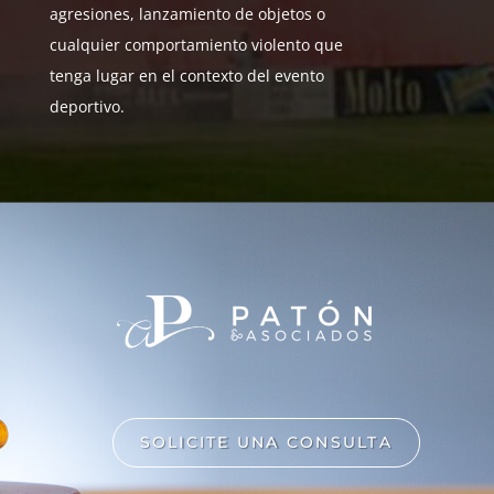
agresiones, lanzamiento de objetos o
cualquier comportamiento violento que
tenga lugar en el contexto del evento
deportivo.
SOLICITE UNA CONSULTA