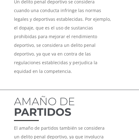
Un delito penal deportivo se considera
cuando una conducta infringe las normas
legales y deportivas establecidas. Por ejemplo,
el dopaje, que es el uso de sustancias
prohibidas para mejorar el rendimiento
deportivo, se considera un delito penal
deportivo, ya que va en contra de las
regulaciones establecidas y perjudica la
equidad en la competencia.
AMAÑO DE
PARTIDOS
El amaño de partidos también se considera
un delito penal deportivo, ya que involucra