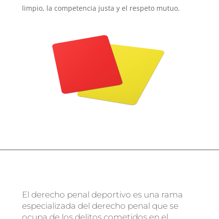
limpio, la competencia justa y el respeto mutuo.
El derecho penal deportivo es una rama
especializada del derecho penal que se
ocupa de los delitos cometidos en el