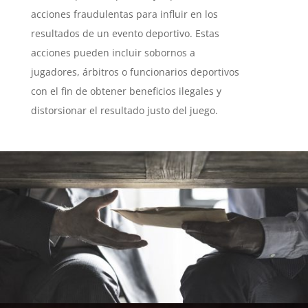
acciones fraudulentas para influir en los
resultados de un evento deportivo. Estas
acciones pueden incluir sobornos a
jugadores, árbitros o funcionarios deportivos
con el fin de obtener beneficios ilegales y
distorsionar el resultado justo del juego.