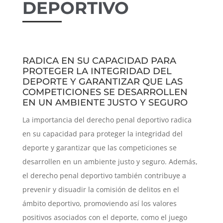
DEPORTIVO
RADICA EN SU CAPACIDAD PARA
PROTEGER LA INTEGRIDAD DEL
DEPORTE Y GARANTIZAR QUE LAS
COMPETICIONES SE DESARROLLEN
EN UN AMBIENTE JUSTO Y SEGURO
La importancia del derecho penal deportivo radica
en su capacidad para proteger la integridad del
deporte y garantizar que las competiciones se
desarrollen en un ambiente justo y seguro. Además,
el derecho penal deportivo también contribuye a
prevenir y disuadir la comisión de delitos en el
ámbito deportivo, promoviendo así los valores
positivos asociados con el deporte, como el juego