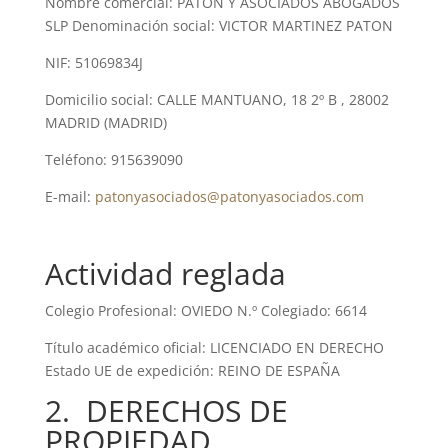
Nombre comercial: PATON Y ASOCIADOS ABOGADOS
SLP Denominación social: VICTOR MARTINEZ PATON
NIF: 51069834J
Domicilio social: CALLE MANTUANO, 18 2º B , 28002
MADRID (MADRID)
Teléfono: 915639090
E-mail:
patonyasociados@patonyasociados.com
Actividad reglada
Colegio Profesional: OVIEDO N.º Colegiado: 6614
Título académico oficial: LICENCIADO EN DERECHO
Estado UE de expedición: REINO DE ESPAÑA
2. DERECHOS DE
PROPIEDAD