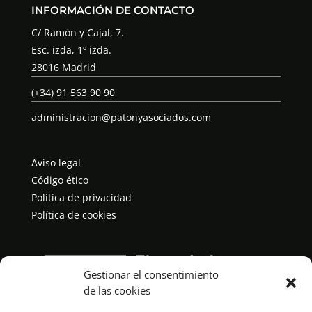
INFORMACIÓN DE CONTACTO
C/ Ramón y Cajal, 7.
Esc. izda, 1º izda.
28016 Madrid
(+34) 91 563 90 90
administracion@patonyasociados.com
Aviso legal
Código ético
Política de privacidad
Política de cookies
Gestionar el consentimiento
de las cookies