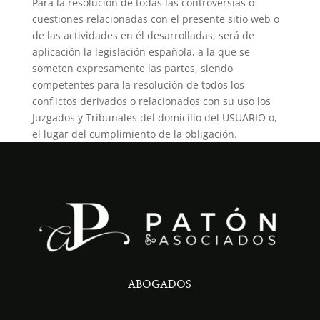
Para la resolución de todas las controversias o
cuestiones relacionadas con el presente sitio web o
de las actividades en él desarrolladas, será de
aplicación la legislación española, a la que se
someten expresamente las partes, siendo
competentes para la resolución de todos los
conflictos derivados o relacionados con su uso los
Juzgados y Tribunales del domicilio del USUARIO o,
el lugar del cumplimiento de la obligación.
ABOGADOS